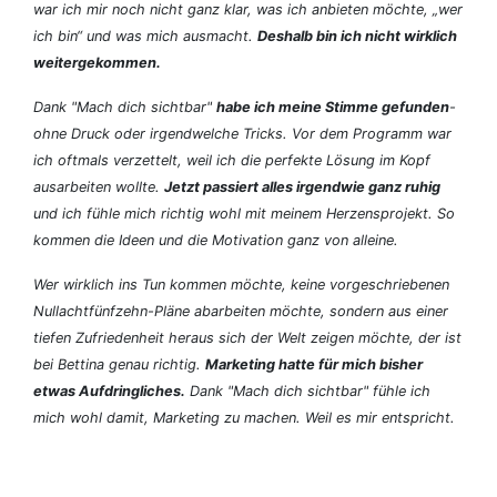
war ich mir noch nicht ganz klar, was ich anbieten möchte, „wer
ich bin“ und was mich ausmacht.
Deshalb bin ich nicht wirklich
weitergekommen.
Dank "Mach dich sichtbar"
habe ich meine Stimme gefunden
-
ohne Druck oder irgendwelche Tricks. Vor dem Programm war
ich oftmals verzettelt, weil ich die perfekte Lösung im Kopf
ausarbeiten wollte.
Jetzt passiert alles irgendwie ganz ruhig
und ich fühle mich richtig wohl mit meinem Herzensprojekt. So
kommen die Ideen und die Motivation ganz von alleine.
Wer wirklich ins Tun kommen möchte, keine vorgeschriebenen
Nullachtfünfzehn-Pläne abarbeiten möchte, sondern aus einer
tiefen Zufriedenheit heraus sich der Welt zeigen möchte, der ist
bei Bettina genau richtig.
Marketing hatte für mich bisher
etwas Aufdringliches.
Dank "Mach dich sichtbar" fühle ich
mich wohl damit, Marketing zu machen. Weil es mir entspricht.