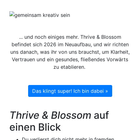
... und noch einiges mehr. Thrive & Blossom
befindet sich 2026 im Neuaufbau, und wir richten
uns danach, was ihr von uns brauchst, um Klarheit,
Vertrauen und ein gesundes, fließendes Vorwärts
zu etablieren.
Das klingt super! Ich bin dabei »
Thrive & Blossom
auf
einen Blick
Du verlierst dich nicht mehr in fremden