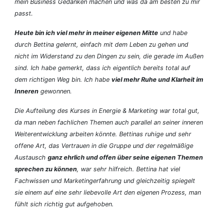
mein Business Gedanken machen und was da am besten zu mir
passt.
Heute bin ich viel mehr in meiner eigenen Mitte
und habe
durch Bettina gelernt, einfach mit dem Leben zu gehen und
nicht im Widerstand zu den Dingen zu sein, die gerade im Außen
sind. Ich habe gemerkt, dass ich eigentlich bereits total auf
dem richtigen Weg bin. Ich habe
viel mehr Ruhe und Klarheit im
Inneren
gewonnen.
Die Aufteilung des Kurses in Energie & Marketing war total gut,
da man neben fachlichen Themen auch parallel an seiner inneren
Weiterentwicklung arbeiten könnte. Bettinas ruhige und sehr
offene Art, das Vertrauen in die Gruppe und der regelmäßige
Austausch
ganz ehrlich und offen über seine eigenen Themen
sprechen zu können
, war sehr hilfreich. Bettina hat viel
Fachwissen und Marketingerfahrung und gleichzeitig spiegelt
sie einem auf eine sehr liebevolle Art den eigenen Prozess, man
fühlt sich richtig gut aufgehoben.