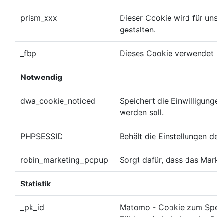
prism_xxx
Dieser Cookie wird für un
gestalten.
_fbp
Dieses Cookie verwendet
Notwendig
dwa_cookie_noticed
Speichert die Einwilligun
werden soll.
PHPSESSID
Behält die Einstellungen d
robin_marketing_popup
Sorgt dafür, dass das Mar
Statistik
_pk_id
Matomo - Cookie zum Speic