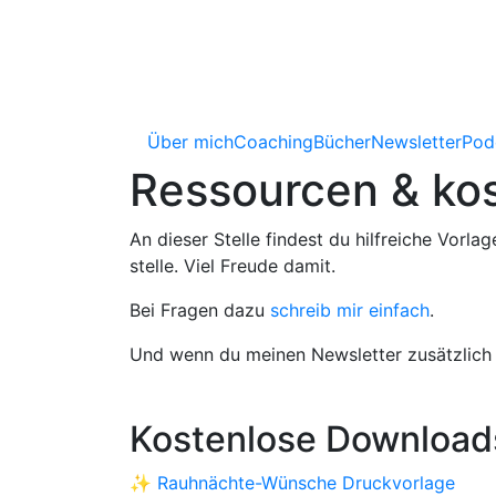
Über mich
Coaching
Bücher
Newsletter
Pod
Ressourcen & kos
An dieser Stelle findest du hilfreiche Vor
stelle. Viel Freude damit.
Bei Fragen dazu
schreib mir einfach
.
Und wenn du meinen Newsletter zusätzlich
Kostenlose Download
✨
Rauhnächte-Wünsche Druckvorlage