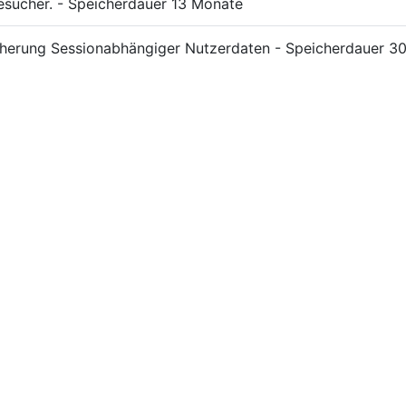
esucher. - Speicherdauer 13 Monate
erung Sessionabhängiger Nutzerdaten - Speicherdauer 30