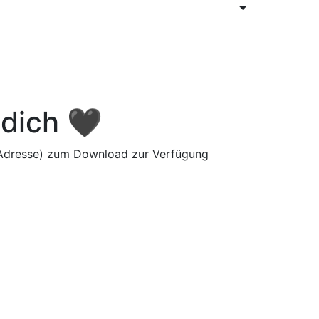
 dich 🖤
il Adresse) zum Download zur Verfügung