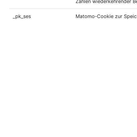
Zählen wiederkehrender B
_pk_ses
Matomo-Cookie zur Speich