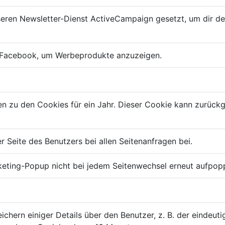
seren Newsletter-Dienst ActiveCampaign gesetzt, um dir de
 Facebook, um Werbeprodukte anzuzeigen.
gen zu den Cookies für ein Jahr. Dieser Cookie kann zurück
er Seite des Benutzers bei allen Seitenanfragen bei.
keting-Popup nicht bei jedem Seitenwechsel erneut aufpop
hern einiger Details über den Benutzer, z. B. der eindeut