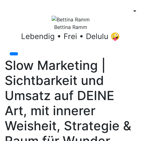
Bettina Ramm
Lebendig • Frei • Delulu 🤪
Slow Marketing |
Sichtbarkeit und
Umsatz auf DEINE
Art, mit innerer
Weisheit, Strategie &
Raum für Wunder