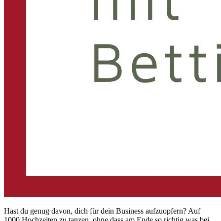
Hast du genug davon, dich für dein Business aufzuopfern? Auf
1000 Hochzeiten zu tanzen, ohne dass am Ende so richtig was bei