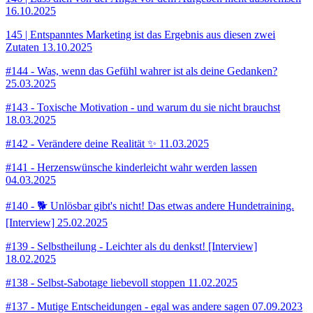
16.10.2025
145 | Entspanntes Marketing ist das Ergebnis aus diesen zwei
Zutaten
13.10.2025
#144 - Was, wenn das Gefühl wahrer ist als deine Gedanken?
25.03.2025
#143 - Toxische Motivation - und warum du sie nicht brauchst
18.03.2025
#142 - Verändere deine Realität ✨
11.03.2025
#141 - Herzenswünsche kinderleicht wahr werden lassen
04.03.2025
#140 - 🐕 Unlösbar gibt's nicht! Das etwas andere Hundetraining.
[Interview]
25.02.2025
#139 - Selbstheilung - Leichter als du denkst! [Interview]
18.02.2025
#138 - Selbst-Sabotage liebevoll stoppen
11.02.2025
#137 - Mutige Entscheidungen - egal was andere sagen
07.09.2023