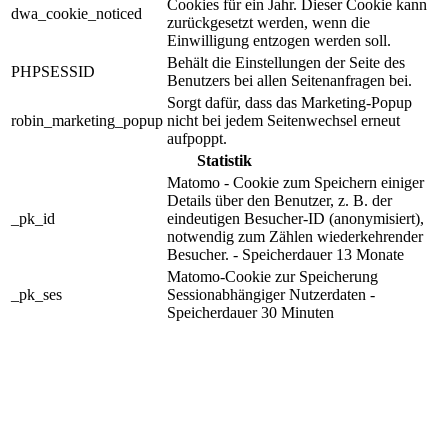
Cookies für ein Jahr. Dieser Cookie kann
dwa_cookie_noticed
zurückgesetzt werden, wenn die
Einwilligung entzogen werden soll.
Behält die Einstellungen der Seite des
PHPSESSID
Benutzers bei allen Seitenanfragen bei.
Sorgt dafür, dass das Marketing-Popup
robin_marketing_popup
nicht bei jedem Seitenwechsel erneut
aufpoppt.
Statistik
Matomo - Cookie zum Speichern einiger
Details über den Benutzer, z. B. der
_pk_id
eindeutigen Besucher-ID (anonymisiert),
notwendig zum Zählen wiederkehrender
Besucher. - Speicherdauer 13 Monate
Matomo-Cookie zur Speicherung
_pk_ses
Sessionabhängiger Nutzerdaten -
Speicherdauer 30 Minuten