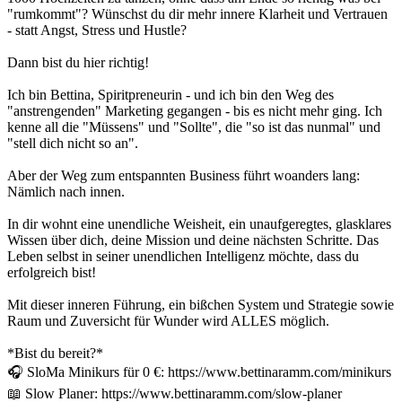
"rumkommt"? Wünschst du dir mehr innere Klarheit und Vertrauen
- statt Angst, Stress und Hustle?
Dann bist du hier richtig!
Ich bin Bettina, Spiritpreneurin - und ich bin den Weg des
"anstrengenden" Marketing gegangen - bis es nicht mehr ging. Ich
kenne all die "Müssens" und "Sollte", die "so ist das nunmal" und
"stell dich nicht so an".
Aber der Weg zum entspannten Business führt woanders lang:
Nämlich nach innen.
In dir wohnt eine unendliche Weisheit, ein unaufgeregtes, glasklares
Wissen über dich, deine Mission und deine nächsten Schritte. Das
Leben selbst in seiner unendlichen Intelligenz möchte, dass du
erfolgreich bist!
Mit dieser inneren Führung, ein bißchen System und Strategie sowie
Raum und Zuversicht für Wunder wird ALLES möglich.
*Bist du bereit?*
🎧 SloMa Minikurs für 0 €: https://www.bettinaramm.com/minikurs
📖 Slow Planer: https://www.bettinaramm.com/slow-planer