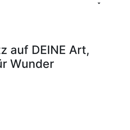
z auf DEINE Art,
für Wunder