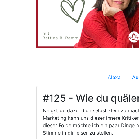
Alexa
Au
#125 - Wie du quäle
Neigst du dazu, dich selbst klein zu mach
Marketing kann uns dieser innere Kritike
dieser Folge möchte ich ein paar Dinge mi
Stimme in dir leiser zu stellen.