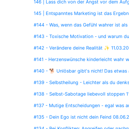
146 | Lass dich von der Angst vor dem Au
145 | Entspanntes Marketing ist das Ergebn
#144 - Was, wenn das Gefühl wahrer ist al
#143 - Toxische Motivation - und warum du
#142 - Verändere deine Realität ✨
11.03.2
#141 - Herzenswünsche kinderleicht wahr 
#140 - 🐕 Unlösbar gibt's nicht! Das etwas
#139 - Selbstheilung - Leichter als du denks
#138 - Selbst-Sabotage liebevoll stoppen
1
#137 - Mutige Entscheidungen - egal was 
#135 - Dein Ego ist nicht dein Feind
08.06.
#134 - Bei Konflikten: Angreifen oder nac