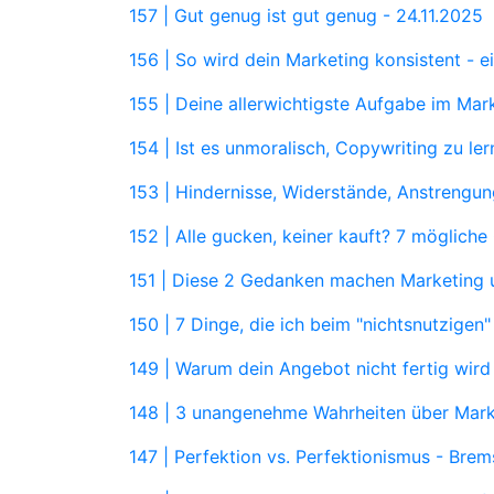
157 | Gut genug ist gut genug -
24.11.2025
156 | So wird dein Marketing konsistent - 
155 | Deine allerwichtigste Aufgabe im Mar
154 | Ist es unmoralisch, Copywriting zu le
153 | Hindernisse, Widerstände, Anstrengun
152 | Alle gucken, keiner kauft? 7 mögliche
151 | Diese 2 Gedanken machen Marketing 
150 | 7 Dinge, die ich beim "nichtsnutzigen
149 | Warum dein Angebot nicht fertig wir
148 | 3 unangenehme Wahrheiten über Marke
147 | Perfektion vs. Perfektionismus - Bre