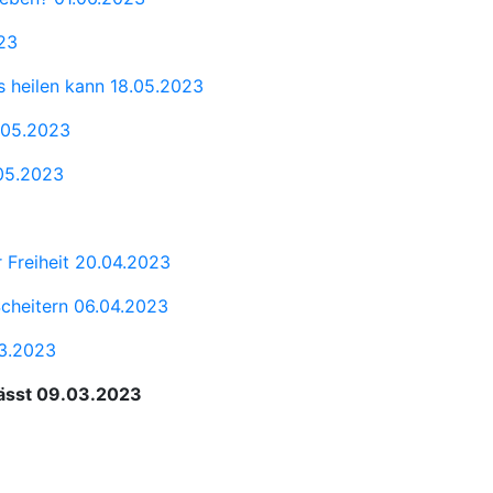
23
s heilen kann
18.05.2023
.05.2023
05.2023
 Freiheit
20.04.2023
Scheitern
06.04.2023
03.2023
lässt
09.03.2023