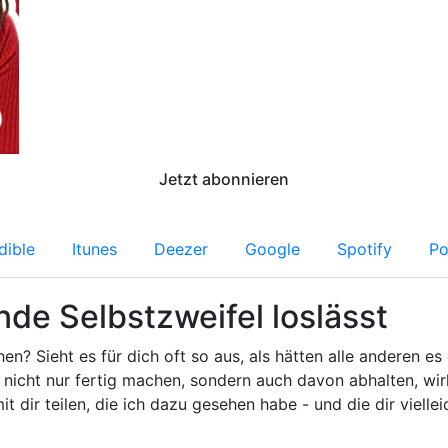
Jetzt abonnieren
dible
Itunes
Deezer
Google
Spotify
Po
nde Selbstzweifel loslässt
en? Sieht es für dich oft so aus, als hätten alle anderen es
r nicht nur fertig machen, sondern auch davon abhalten, wir
t dir teilen, die ich dazu gesehen habe - und die dir viellei