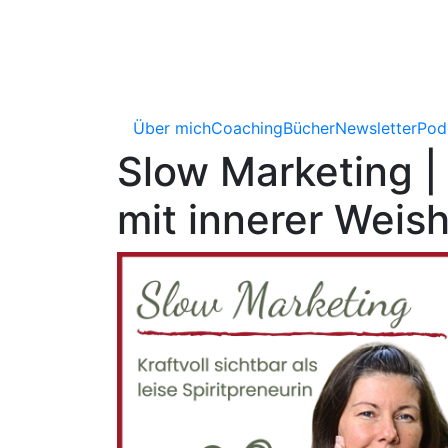
Über mich
Coaching
Bücher
Newsletter
Pod
Slow Marketing |
mit innerer Weis