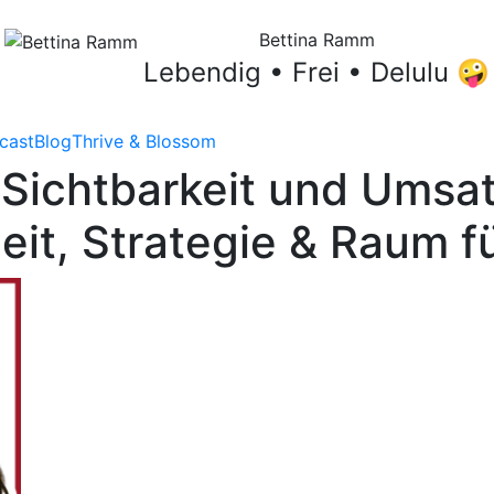
Bettina Ramm
Lebendig • Frei • Delulu 🤪
cast
Blog
Thrive & Blossom
 Sichtbarkeit und Umsat
heit, Strategie & Raum 