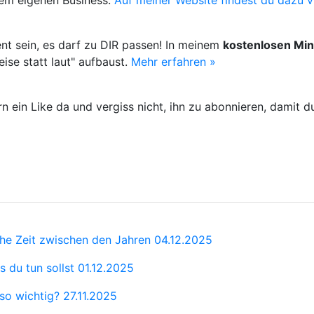
dem eigenen Business.
Auf meiner Website findest du dazu v
nt sein, es darf zu DIR passen! In meinem
kostenlosen Min
ise statt laut" aufbaust.
Mehr erfahren »
rn ein Like da und vergiss nicht, ihn zu abonnieren, damit 
che Zeit zwischen den Jahren
04.12.2025
s du tun sollst
01.12.2025
 so wichtig?
27.11.2025