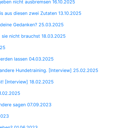
fgeben nicht ausbremsen
16.10.2025
is aus diesen zwei Zutaten
13.10.2025
s deine Gedanken?
25.03.2025
 sie nicht brauchst
18.03.2025
025
werden lassen
04.03.2025
 andere Hundetraining. [Interview]
25.02.2025
t! [Interview]
18.02.2025
1.02.2025
andere sagen
07.09.2023
2023
hgeben?
01.06.2023