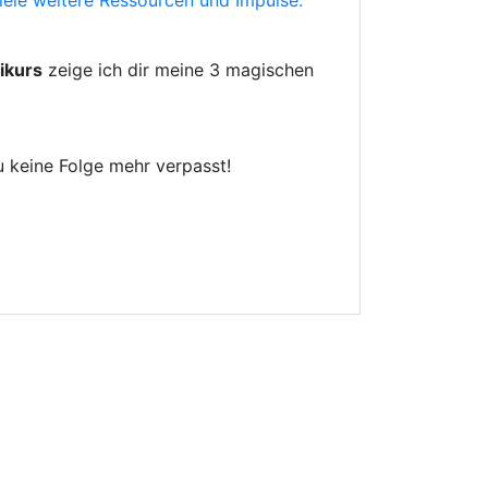
iele weitere Ressourcen und Impulse.
ikurs
zeige ich dir meine 3 magischen
du keine Folge mehr verpasst!