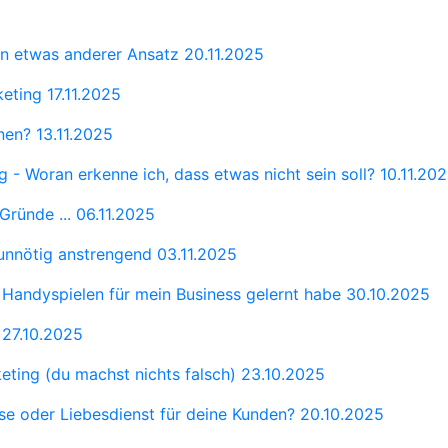
ein etwas anderer Ansatz
20.11.2025
keting
17.11.2025
rnen?
13.11.2025
g - Woran erkenne ich, dass etwas nicht sein soll?
10.11.20
 Gründe ...
06.11.2025
unnötig anstrengend
03.11.2025
" Handyspielen für mein Business gelernt habe
30.10.2025
d
27.10.2025
ting (du machst nichts falsch)
23.10.2025
mse oder Liebesdienst für deine Kunden?
20.10.2025