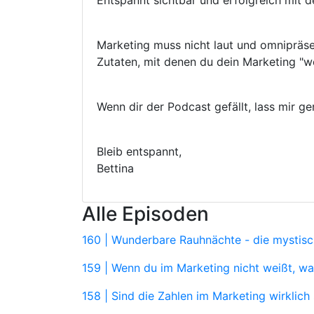
Entspannt sichtbar und erfolgreich mit 
Marketing muss nicht laut und omnipräse
Zutaten, mit denen du dein Marketing "we
Wenn dir der Podcast gefällt, lass mir ge
Bleib entspannt,
Bettina
Alle Episoden
160 | Wunderbare Rauhnächte - die mystis
159 | Wenn du im Marketing nicht weißt, wa
158 | Sind die Zahlen im Marketing wirklich