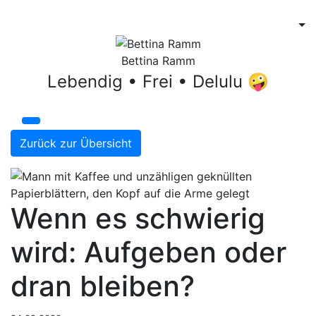
Bettina Ramm
Lebendig • Frei • Delulu 🤪
Zurück zur Übersicht
Wenn es schwierig
wird: Aufgeben oder
dran bleiben?