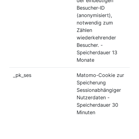
der eindeutigen
Besucher-ID
(anonymisiert),
notwendig zum
Zählen
wiederkehrender
Besucher. -
Speicherdauer 13
Monate
_pk_ses
Matomo-Cookie zur
Speicherung
Sessionabhängiger
Nutzerdaten -
Speicherdauer 30
Minuten