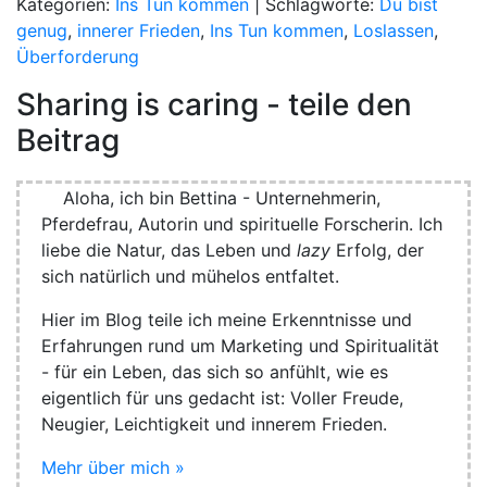
Kategorien:
Ins Tun kommen
| Schlagworte:
Du bist
genug
,
innerer Frieden
,
Ins Tun kommen
,
Loslassen
,
Überforderung
Sharing is caring - teile den
Beitrag
Aloha
, ich bin Bettina - Unternehmerin,
Pferdefrau, Autorin und spirituelle Forscherin. Ich
liebe die Natur, das Leben und
lazy
Erfolg, der
sich natürlich und mühelos entfaltet.
Hier im Blog teile ich meine Erkenntnisse und
Erfahrungen rund um Marketing und Spiritualität
- für ein Leben, das sich so anfühlt, wie es
eigentlich für uns gedacht ist: Voller Freude,
Neugier, Leichtigkeit und innerem Frieden.
Mehr über mich »