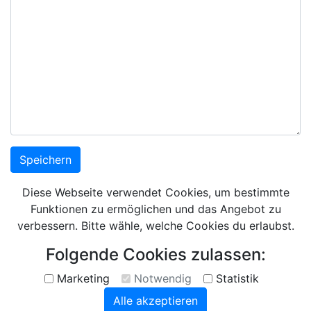
Diese Webseite verwendet Cookies, um bestimmte
Funktionen zu ermöglichen und das Angebot zu
verbessern. Bitte wähle, welche Cookies du erlaubst.
Folgende Cookies zulassen:
Marketing
Notwendig
Statistik
Alle akzeptieren