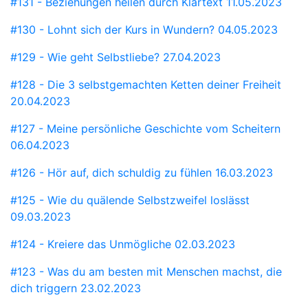
#131 - Beziehungen heilen durch Klartext
11.05.2023
#130 - Lohnt sich der Kurs in Wundern?
04.05.2023
#129 - Wie geht Selbstliebe?
27.04.2023
#128 - Die 3 selbstgemachten Ketten deiner Freiheit
20.04.2023
#127 - Meine persönliche Geschichte vom Scheitern
06.04.2023
#126 - Hör auf, dich schuldig zu fühlen
16.03.2023
#125 - Wie du quälende Selbstzweifel loslässt
09.03.2023
#124 - Kreiere das Unmögliche
02.03.2023
#123 - Was du am besten mit Menschen machst, die
dich triggern
23.02.2023