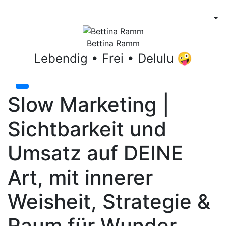
Bettina Ramm
Lebendig • Frei • Delulu 🤪
Slow Marketing |
Sichtbarkeit und
Umsatz auf DEINE
Art, mit innerer
Weisheit, Strategie &
Raum für Wunder