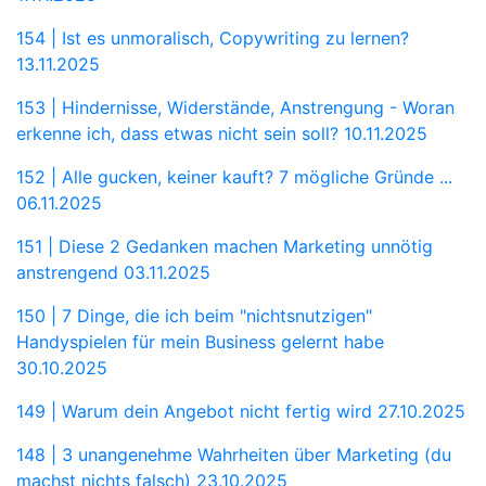
154 | Ist es unmoralisch, Copywriting zu lernen?
13.11.2025
153 | Hindernisse, Widerstände, Anstrengung - Woran
erkenne ich, dass etwas nicht sein soll?
10.11.2025
152 | Alle gucken, keiner kauft? 7 mögliche Gründe ...
06.11.2025
151 | Diese 2 Gedanken machen Marketing unnötig
anstrengend
03.11.2025
150 | 7 Dinge, die ich beim "nichtsnutzigen"
Handyspielen für mein Business gelernt habe
30.10.2025
149 | Warum dein Angebot nicht fertig wird
27.10.2025
148 | 3 unangenehme Wahrheiten über Marketing (du
machst nichts falsch)
23.10.2025