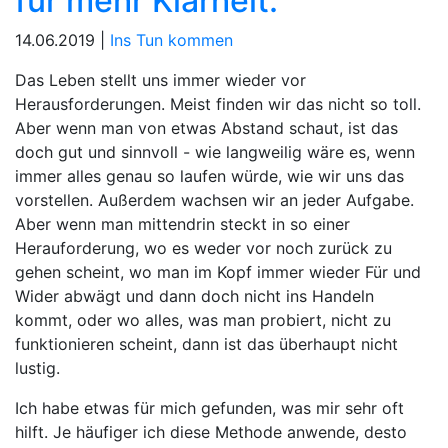
für mehr Klarheit.
14.06.2019 |
Ins Tun kommen
Das Leben stellt uns immer wieder vor
Herausforderungen. Meist finden wir das nicht so toll.
Aber wenn man von etwas Abstand schaut, ist das
doch gut und sinnvoll - wie langweilig wäre es, wenn
immer alles genau so laufen würde, wie wir uns das
vorstellen. Außerdem wachsen wir an jeder Aufgabe.
Aber wenn man mittendrin steckt in so einer
Herauforderung, wo es weder vor noch zurück zu
gehen scheint, wo man im Kopf immer wieder Für und
Wider abwägt und dann doch nicht ins Handeln
kommt, oder wo alles, was man probiert, nicht zu
funktionieren scheint, dann ist das überhaupt nicht
lustig.
Ich habe etwas für mich gefunden, was mir sehr oft
hilft. Je häufiger ich diese Methode anwende, desto