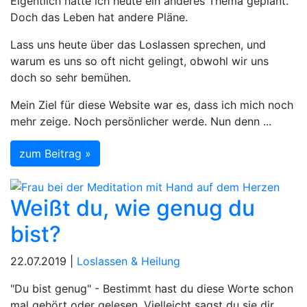
Eigentlich hatte ich heute ein anderes Thema geplant.
Doch das Leben hat andere Pläne.
Lass uns heute über das Loslassen sprechen, und
warum es uns so oft nicht gelingt, obwohl wir uns
doch so sehr bemühen.
Mein Ziel für diese Website war es, dass ich mich noch
mehr zeige. Noch persönlicher werde. Nun denn ...
zum Beitrag »
Weißt du, wie genug du
bist?
22.07.2019 |
Loslassen & Heilung
"Du bist genug" - Bestimmt hast du diese Worte schon
mal gehört oder gelesen. Vielleicht sagst du sie dir