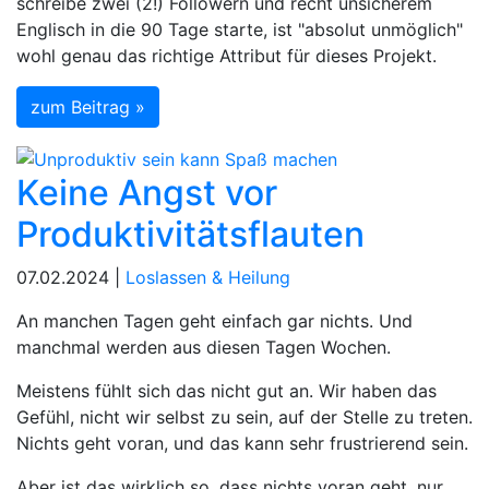
schreibe zwei (2!) Followern und recht unsicherem
Englisch in die 90 Tage starte, ist "absolut unmöglich"
wohl genau das richtige Attribut für dieses Projekt.
zum Beitrag »
Keine Angst vor
Produktivitätsflauten
07.02.2024 |
Loslassen & Heilung
An manchen Tagen geht einfach gar nichts. Und
manchmal werden aus diesen Tagen Wochen.
Meistens fühlt sich das nicht gut an. Wir haben das
Gefühl, nicht wir selbst zu sein, auf der Stelle zu treten.
Nichts geht voran, und das kann sehr frustrierend sein.
Aber ist das wirklich so, dass nichts voran geht, nur