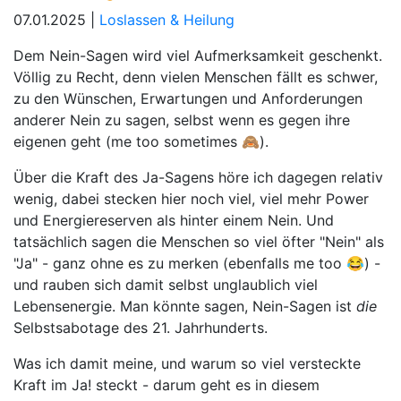
07.01.2025 |
Loslassen & Heilung
Dem Nein-Sagen wird viel Aufmerksamkeit geschenkt.
Völlig zu Recht, denn vielen Menschen fällt es schwer,
zu den Wünschen, Erwartungen und Anforderungen
anderer Nein zu sagen, selbst wenn es gegen ihre
eigenen geht (me too sometimes 🙈).
Über die Kraft des Ja-Sagens höre ich dagegen relativ
wenig, dabei stecken hier noch viel, viel mehr Power
und Energiereserven als hinter einem Nein. Und
tatsächlich sagen die Menschen so viel öfter "Nein" als
"Ja" - ganz ohne es zu merken (ebenfalls me too 😂) -
und rauben sich damit selbst unglaublich viel
Lebensenergie. Man könnte sagen, Nein-Sagen ist
die
Selbstsabotage des 21. Jahrhunderts.
Was ich damit meine, und warum so viel versteckte
Kraft im Ja! steckt - darum geht es in diesem