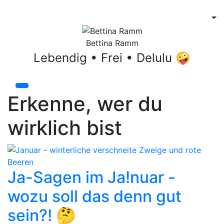
Bettina Ramm
Lebendig • Frei • Delulu 🤪
Erkenne, wer du
wirklich bist
Ja-Sagen im Ja!nuar -
wozu soll das denn gut
sein?! 🤔