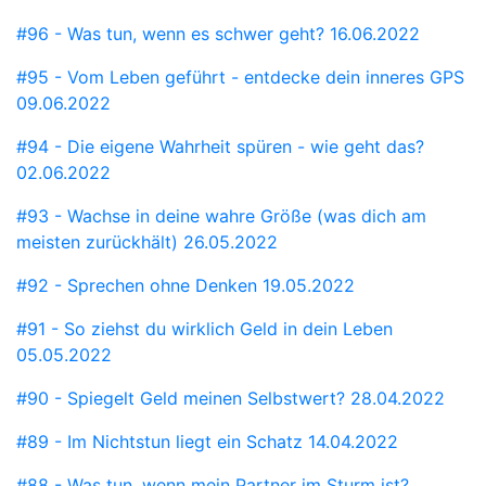
#96 - Was tun, wenn es schwer geht?
16.06.2022
#95 - Vom Leben geführt - entdecke dein inneres GPS
09.06.2022
#94 - Die eigene Wahrheit spüren - wie geht das?
02.06.2022
#93 - Wachse in deine wahre Größe (was dich am
meisten zurückhält)
26.05.2022
#92 - Sprechen ohne Denken
19.05.2022
#91 - So ziehst du wirklich Geld in dein Leben
05.05.2022
#90 - Spiegelt Geld meinen Selbstwert?
28.04.2022
#89 - Im Nichtstun liegt ein Schatz
14.04.2022
#88 - Was tun, wenn mein Partner im Sturm ist?