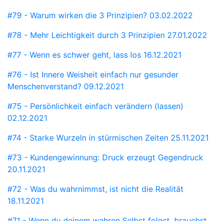
#79 - Warum wirken die 3 Prinzipien?
03.02.2022
#78 - Mehr Leichtigkeit durch 3 Prinzipien
27.01.2022
#77 - Wenn es schwer geht, lass los
16.12.2021
#76 - Ist Innere Weisheit einfach nur gesunder
Menschenverstand?
09.12.2021
#75 - Persönlichkeit einfach verändern (lassen)
02.12.2021
#74 - Starke Wurzeln in stürmischen Zeiten
25.11.2021
#73 - Kundengewinnung: Druck erzeugt Gegendruck
20.11.2021
#72 - Was du wahrnimmst, ist nicht die Realität
18.11.2021
#71 - Wenn du deinem wahren Selbst folgst, brauchst