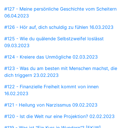
#127 - Meine persönliche Geschichte vom Scheitern
06.04.2023
#126 - Hör auf, dich schuldig zu fühlen
16.03.2023
#125 - Wie du quälende Selbstzweifel loslässt
09.03.2023
#124 - Kreiere das Unmögliche
02.03.2023
#123 - Was du am besten mit Menschen machst, die
dich triggern
23.02.2023
#122 - Finanzielle Freiheit kommt von innen
16.02.2023
#121 - Heilung von Narzissmus
09.02.2023
#120 - Ist die Welt nur eine Projektion?
02.02.2023
#119 - Was ist "Ein Kurs in Wundern"? [EKiW]