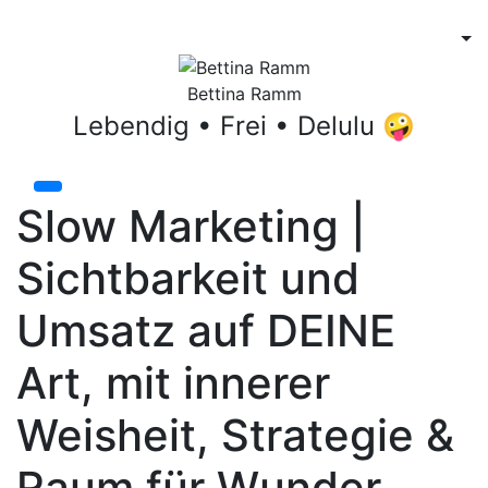
Bettina Ramm
Lebendig • Frei • Delulu 🤪
Slow Marketing |
Sichtbarkeit und
Umsatz auf DEINE
Art, mit innerer
Weisheit, Strategie &
Raum für Wunder