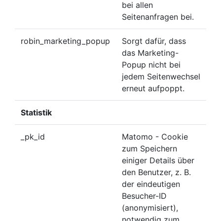
bei allen
Seitenanfragen bei.
robin_marketing_popup
Sorgt dafür, dass
das Marketing-
Popup nicht bei
jedem Seitenwechsel
erneut aufpoppt.
Statistik
_pk_id
Matomo - Cookie
zum Speichern
einiger Details über
den Benutzer, z. B.
der eindeutigen
Besucher-ID
(anonymisiert),
notwendig zum