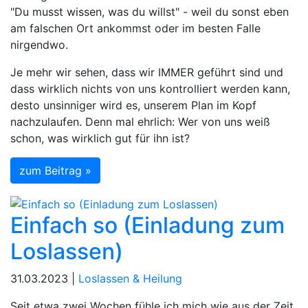
"Du musst wissen, was du willst" - weil du sonst eben
am falschen Ort ankommst oder im besten Falle
nirgendwo.
Je mehr wir sehen, dass wir IMMER geführt sind und
dass wirklich nichts von uns kontrolliert werden kann,
desto unsinniger wird es, unserem Plan im Kopf
nachzulaufen. Denn mal ehrlich: Wer von uns weiß
schon, was wirklich gut für ihn ist?
zum Beitrag »
Einfach so (Einladung zum
Loslassen)
31.03.2023 |
Loslassen & Heilung
Seit etwa zwei Wochen fühle ich mich wie aus der Zeit