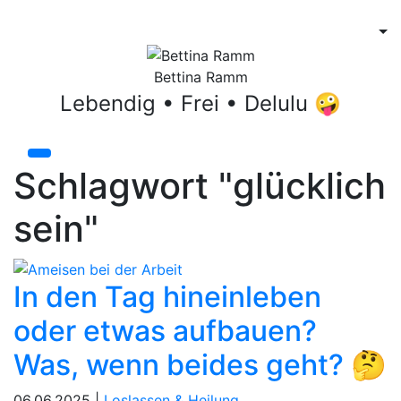
Bettina Ramm
Lebendig • Frei • Delulu 🤪
Schlagwort "glücklich
sein"
In den Tag hineinleben
oder etwas aufbauen?
Was, wenn beides geht? 🤔
06.06.2025 |
Loslassen & Heilung