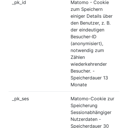
_pk_id
Matomo - Cookie
zum Speichern
einiger Details über
den Benutzer, z. B.
der eindeutigen
Besucher-ID
(anonymisiert),
notwendig zum
Zählen
wiederkehrender
Besucher. -
Speicherdauer 13
Monate
_pk_ses
Matomo-Cookie zur
Speicherung
Sessionabhängiger
Nutzerdaten -
Speicherdauer 30