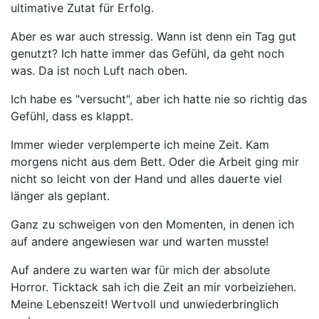
ultimative Zutat für Erfolg.
Aber es war auch stressig. Wann ist denn ein Tag gut
genutzt? Ich hatte immer das Gefühl, da geht noch
was. Da ist noch Luft nach oben.
Ich habe es "versucht", aber ich hatte nie so richtig das
Gefühl, dass es klappt.
Immer wieder verplemperte ich meine Zeit. Kam
morgens nicht aus dem Bett. Oder die Arbeit ging mir
nicht so leicht von der Hand und alles dauerte viel
länger als geplant.
Ganz zu schweigen von den Momenten, in denen ich
auf andere angewiesen war und warten musste!
Auf andere zu warten war für mich der absolute
Horror. Ticktack sah ich die Zeit an mir vorbeiziehen.
Meine Lebenszeit! Wertvoll und unwiederbringlich