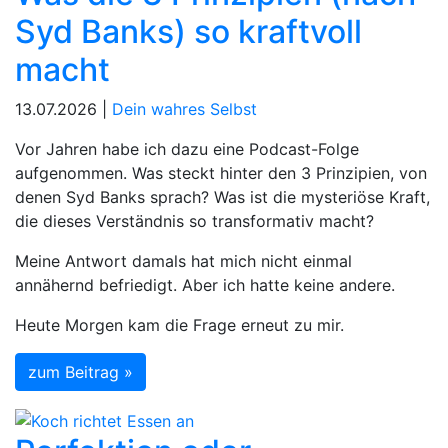
Syd Banks) so kraftvoll
macht
13.07.2026 |
Dein wahres Selbst
Vor Jahren habe ich dazu eine Podcast-Folge
aufgenommen. Was steckt hinter den 3 Prinzipien, von
denen Syd Banks sprach? Was ist die mysteriöse Kraft,
die dieses Verständnis so transformativ macht?
Meine Antwort damals hat mich nicht einmal
annähernd befriedigt. Aber ich hatte keine andere.
Heute Morgen kam die Frage erneut zu mir.
zum Beitrag »