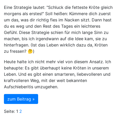
Eine Strategie lautet: "Schluck die fetteste Kröte gleich
morgens als erstes!" Soll heißen: Kümmere dich zuerst
um das, was dir richtig fies im Nacken sitzt. Dann hast
du es weg und den Rest des Tages ein leichteres
Gefühl. Diese Strategie schien für mich lange Sinn zu
machen, bis ich irgendwann auf die Idee kam, sie zu
hinterfragen. (Ist das Leben wirklich dazu da, Kröten
zu fressen? 🤔)
Heute halte ich nicht mehr viel von diesem Ansatz. Ich
behaupte: Es gibt überhaupt keine Kröten in unserem
Leben. Und es gibt einen smarteren, liebevolleren und
kraftvolleren Weg, mit der weit bekannten
Aufschieberitis umzugehen.
zum Beitrag »
Seite:
1
2