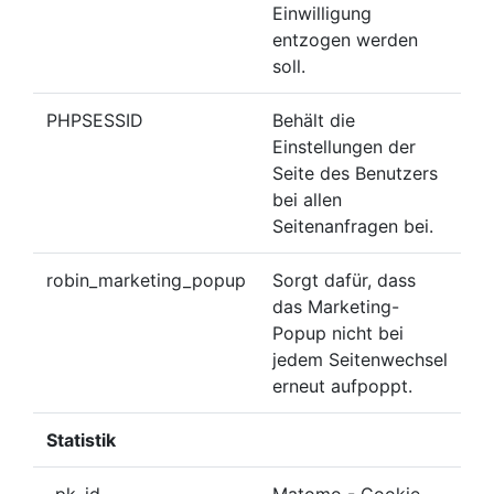
Einwilligung
entzogen werden
soll.
PHPSESSID
Behält die
Einstellungen der
Seite des Benutzers
bei allen
Seitenanfragen bei.
robin_marketing_popup
Sorgt dafür, dass
das Marketing-
Popup nicht bei
jedem Seitenwechsel
erneut aufpoppt.
Statistik
_pk_id
Matomo - Cookie