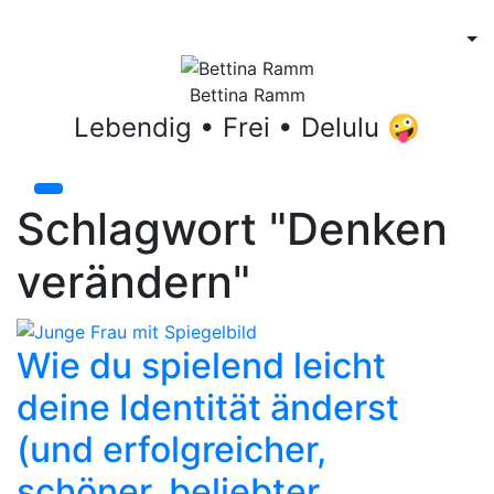
Bettina Ramm
Lebendig • Frei • Delulu 🤪
Schlagwort "Denken
verändern"
Wie du spielend leicht
deine Identität änderst
(und erfolgreicher,
schöner, beliebter,