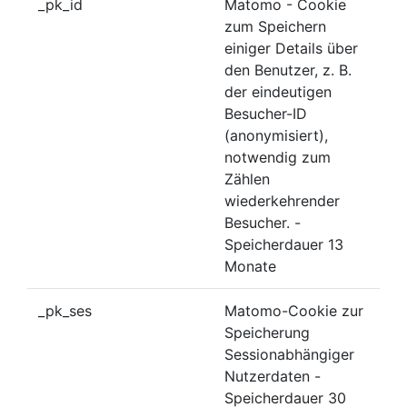
_pk_id
Matomo - Cookie
zum Speichern
einiger Details über
den Benutzer, z. B.
der eindeutigen
Besucher-ID
(anonymisiert),
notwendig zum
Zählen
wiederkehrender
Besucher. -
Speicherdauer 13
Monate
_pk_ses
Matomo-Cookie zur
Speicherung
Sessionabhängiger
Nutzerdaten -
Speicherdauer 30