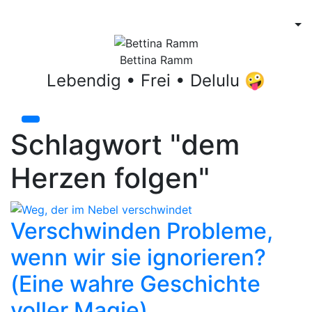
Bettina Ramm
Lebendig • Frei • Delulu 🤪
Schlagwort "dem
Herzen folgen"
Verschwinden Probleme,
wenn wir sie ignorieren?
(Eine wahre Geschichte
voller Magie)