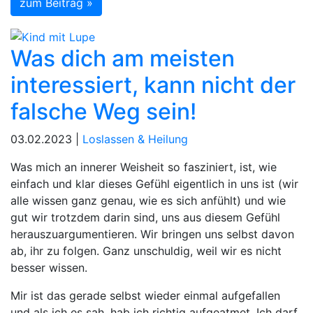
zum Beitrag »
Was dich am meisten
interessiert, kann nicht der
falsche Weg sein!
03.02.2023 |
Loslassen & Heilung
Was mich an innerer Weisheit so fasziniert, ist, wie
einfach und klar dieses Gefühl eigentlich in uns ist (wir
alle wissen ganz genau, wie es sich anfühlt) und wie
gut wir trotzdem darin sind, uns aus diesem Gefühl
herauszuargumentieren. Wir bringen uns selbst davon
ab, ihr zu folgen. Ganz unschuldig, weil wir es nicht
besser wissen.
Mir ist das gerade selbst wieder einmal aufgefallen
und als ich es sah, hab ich richtig aufgeatmet. Ich darf