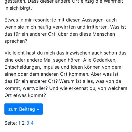
gestalten. Dass dieser andere Ort einzig die Wahrheit
in sich birgt.
Etwas in mir resonierte mit diesen Aussagen, auch
wenn sie mich häufig verwirrten und irritierten. Was ist
das für ein anderer Ort, über den diese Menschen
sprechen?
Vielleicht hast du mich das inzwischen auch schon das
eine oder andere Mal sagen hören. Alle Gedanken,
Entscheidungen, Impulse und Ideen können von dem
einen oder dem anderen Ort kommen. Aber was ist
das für ein anderer Ort? Warum ist alles, was von da
kommt, wertvoller? Und wie erkennst du, von welchem
Ort etwas kommt?
zum Beitrag »
Seite:
1
2
3
4